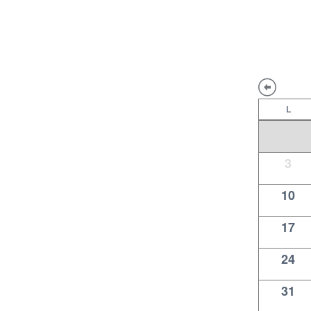
L
27
3
10
17
24
31