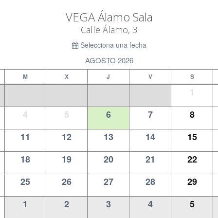
VEGA Álamo Sala
Calle Álamo, 3
Selecciona una fecha
AGOSTO 2026
M
X
J
V
S
28
29
30
31
1
4
5
6
7
8
11
12
13
14
15
18
19
20
21
22
25
26
27
28
29
1
2
3
4
5