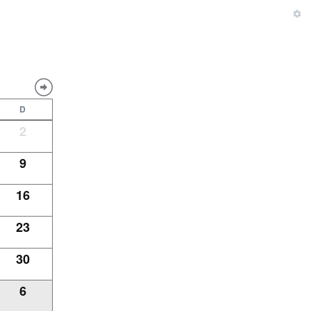
D
2
9
16
23
30
6