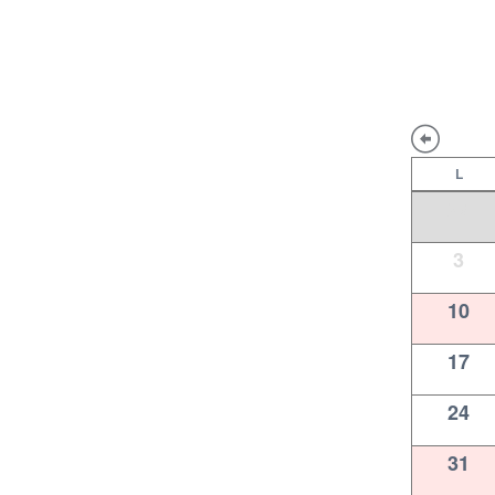
L
27
3
10
17
24
31