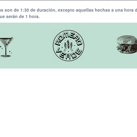
as son de 1:30 de duración, excepto aquellas hechas a una hora d
que serán de 1 hora.