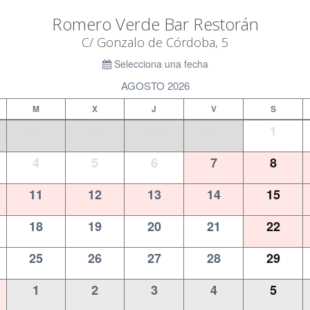
Romero Verde Bar Restorán
C/ Gonzalo de Córdoba, 5
Selecciona una fecha
AGOSTO 2026
M
X
J
V
S
28
29
30
31
1
4
5
6
7
8
11
12
13
14
15
18
19
20
21
22
25
26
27
28
29
1
2
3
4
5