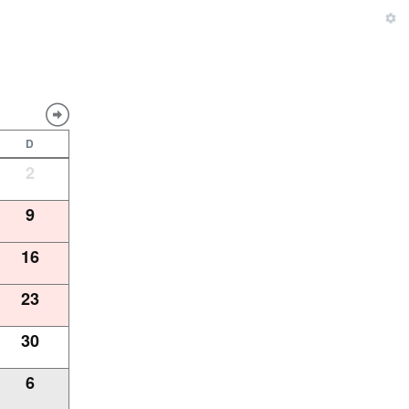
D
2
9
16
23
30
6